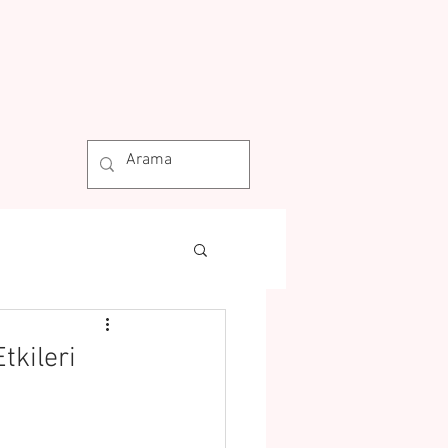
kileri