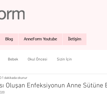
Blog
AnneForm Youtube
İletişim
Bebek
Okul Öncesi
Sizin İçin
0
1 dakikada okunur
ı Oluşan Enfeksiyonun Anne Sütüne Et
020