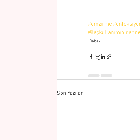
#emzirme
#enfeksiyo
#ilaçkullanımınınanne
Bebek
Son Yazılar