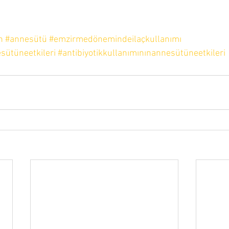
n
#annesütü
#emzirmedönemindeilaçkullanımı
sütüneetkileri
#antibiyotikkullanımınınannesütüneetkileri