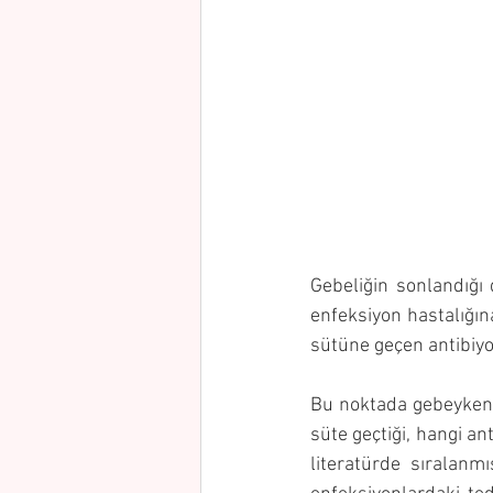
Gebeliğin sonlandığ
enfeksiyon hastalığın
sütüne geçen antibiyot
Bu noktada gebeyken 
süte geçtiği, hangi an
literatürde sıralanm