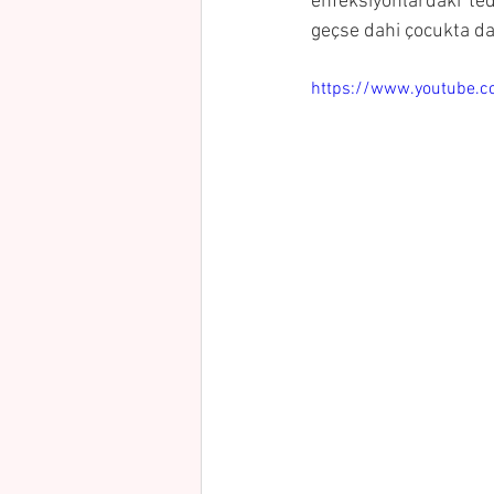
enfeksiyonlardaki te
geçse dahi çocukta da 
https://www.youtube.