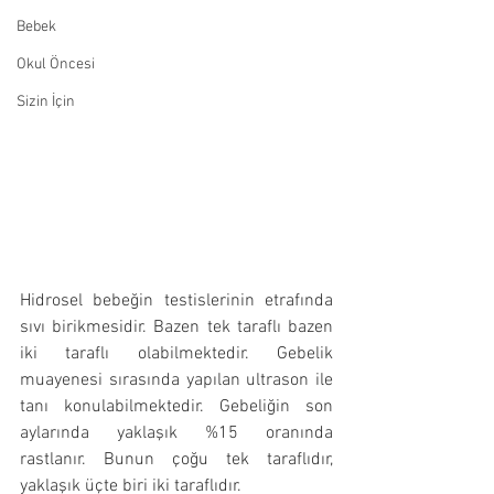
Bebek
Okul Öncesi
Sizin İçin
Hidrosel bebeğin testislerinin etrafında 
sıvı birikmesidir. Bazen tek taraflı bazen 
iki taraflı olabilmektedir. Gebelik 
muayenesi sırasında yapılan ultrason ile 
tanı konulabilmektedir. Gebeliğin son 
aylarında yaklaşık %15 oranında 
rastlanır. Bunun çoğu tek taraflıdır, 
yaklaşık üçte biri iki taraflıdır.