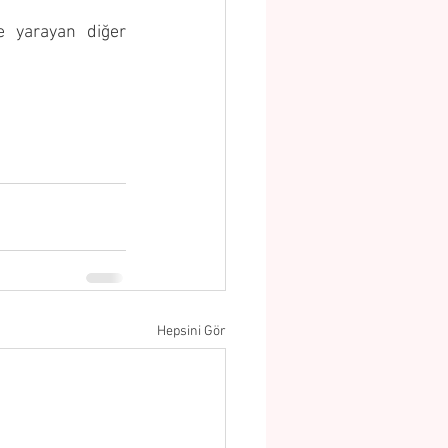
e yarayan diğer 
Hepsini Gör