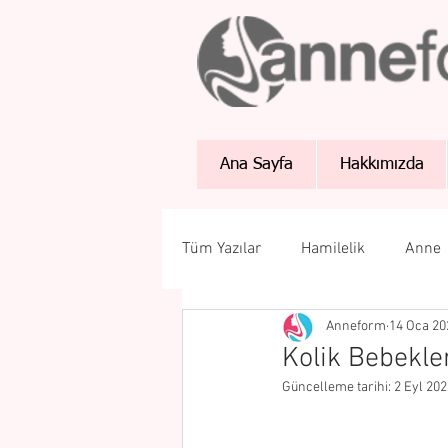
Ana Sayfa
Hakkımızda
Tüm Yazılar
Hamilelik
Anne
Anneform
14 Oca 20
Kolik Bebekle
Güncelleme tarihi:
2 Eyl 202