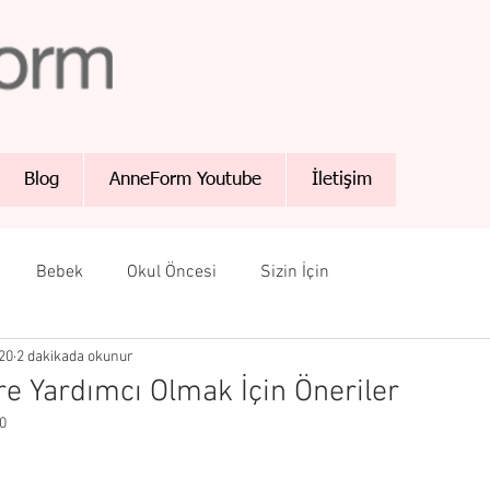
Blog
AnneForm Youtube
İletişim
Bebek
Okul Öncesi
Sizin İçin
20
2 dakikada okunur
re Yardımcı Olmak İçin Öneriler
0