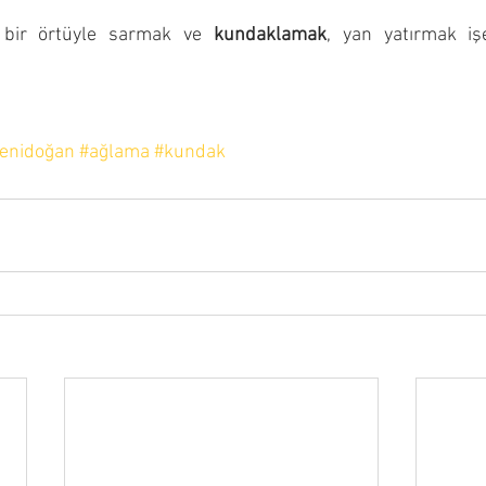
 bir örtüyle sarmak ve 
kundaklamak
, yan yatırmak iş
enidoğan
#ağlama
#kundak