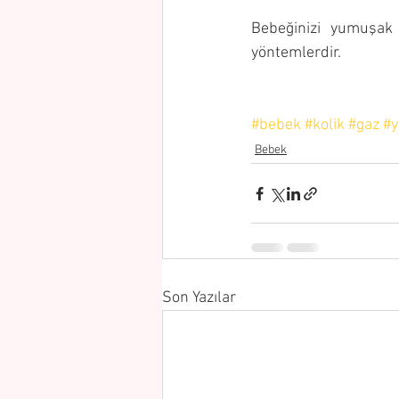
Bebeğinizi yumuşak
yöntemlerdir. 
#bebek
#kolik
#gaz
#y
Bebek
Son Yazılar