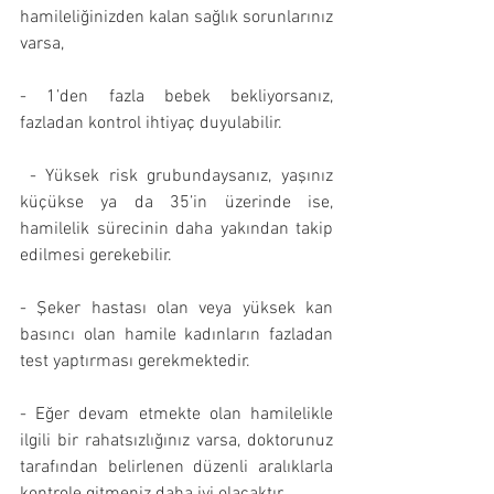
hamileliğinizden kalan sağlık sorunlarınız 
varsa,
- 1’den fazla bebek bekliyorsanız, 
fazladan kontrol ihtiyaç duyulabilir.
 - Yüksek risk grubundaysanız, yaşınız 
küçükse ya da 35’in üzerinde ise, 
hamilelik sürecinin daha yakından takip 
edilmesi gerekebilir.  
- Şeker hastası olan veya yüksek kan 
basıncı olan hamile kadınların fazladan 
test yaptırması gerekmektedir.
- Eğer devam etmekte olan hamilelikle 
ilgili bir rahatsızlığınız varsa, doktorunuz 
tarafından belirlenen düzenli aralıklarla 
kontrole gitmeniz daha iyi olacaktır.