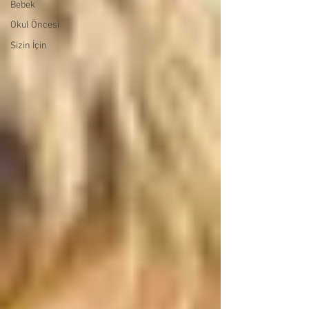
Bebek
Okul Öncesi
Sizin İçin