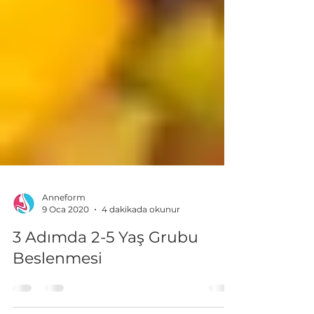
Anneform
9 Oca 2020
4 dakikada okunur
3 Adımda 2-5 Yaş Grubu
Beslenmesi