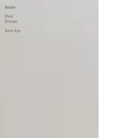
Bebek
Okul
Öncesi
Sizin İçin