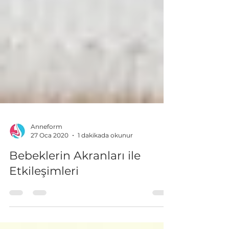
Anneform
27 Oca 2020
1 dakikada okunur
Bebeklerin Akranları ile
Etkileşimleri