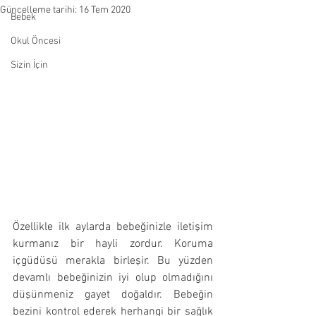
Güncelleme tarihi:
16 Tem 2020
Bebek
Okul Öncesi
Sizin İçin
Özellikle ilk aylarda bebeğinizle iletişim 
kurmanız bir hayli zordur. Koruma 
içgüdüsü merakla birleşir. Bu yüzden 
devamlı bebeğinizin iyi olup olmadığını 
düşünmeniz gayet doğaldır. Bebeğin 
bezini kontrol ederek herhangi bir sağlık 