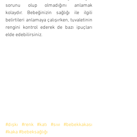
sorunu olup olmadığını anlamak 
kolaydır. Bebeğinizin sağlığı ile ilgili 
belirtileri anlamaya çalışırken, tuvaletinin 
rengini kontrol ederek de bazı ipuçları 
elde edebilirsiniz.  
#dışkı
#renk
#katı
#sıvı
#bebekkakası
#kaka
#bebeksağlığı