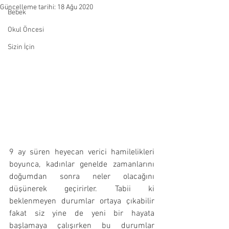
Güncelleme tarihi:
18 Ağu 2020
Bebek
Okul Öncesi
Sizin İçin
9 ay süren heyecan verici hamilelikleri 
boyunca, kadınlar genelde zamanlarını 
doğumdan sonra neler olacağını 
düşünerek geçirirler. Tabii ki 
beklenmeyen durumlar ortaya çıkabilir 
fakat siz yine de yeni bir hayata 
başlamaya çalışırken bu durumlar 