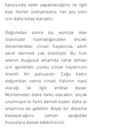
karşısında neler yapabileceğiniz ile ilgili 
bazı fikirler üretiyorsanız, her şey sizin 
için daha kolay olacaktır.  
Doğumdan sonra da, eşinizle olan 
ilişkinizde hamileliğinizden önceki 
dönemlerdeki cinsel hayatınıza adım 
adım dönmek çok önemlidir. Bu tüm 
ailenin duygusal anlamda rahat olması 
için gereklidir, çünkü cinsel hayatınızın 
önemli bir parçasıdır. Çoğu kadın 
doğumdan sonra cinsel ilişkinin nasıl 
olacağı ile ilgili endişe duyar. 
Muhtemelen daha farklı olacaktır; ancak 
unutmayın ki farklı demek bazen daha iyi 
anlamına da gelebilir. Böyle bir döneme 
başlayacağınız zaman aşağıdaki 
hususlara dikkat edebilirsiniz;