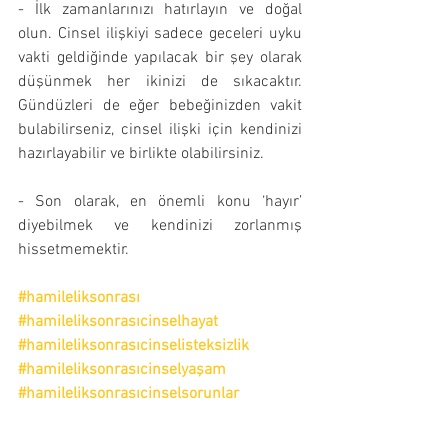
- İlk zamanlarınızı hatırlayın ve doğal 
olun. Cinsel ilişkiyi sadece geceleri uyku 
vakti geldiğinde yapılacak bir şey olarak 
düşünmek her ikinizi de sıkacaktır. 
Gündüzleri de eğer bebeğinizden vakit 
bulabilirseniz, cinsel ilişki için kendinizi 
hazırlayabilir ve birlikte olabilirsiniz.
- Son olarak, en önemli konu ‘hayır’ 
diyebilmek ve kendinizi zorlanmış 
hissetmemektir.
#hamileliksonrası
#hamileliksonrasıcinselhayat
#hamileliksonrasıcinselisteksizlik
#hamileliksonrasıcinselyaşam
#hamileliksonrasıcinselsorunlar
#hamileliksonrasıcinsellikilişki
Anne