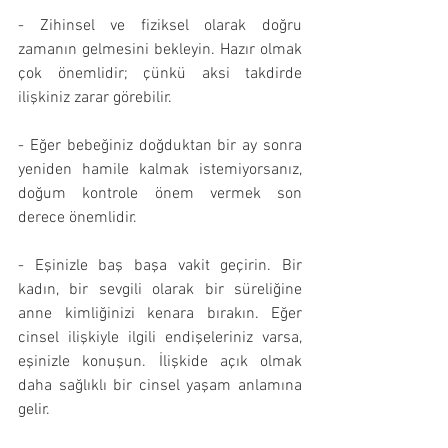
- Zihinsel ve fiziksel olarak doğru 
zamanın gelmesini bekleyin. Hazır olmak 
çok önemlidir; çünkü aksi takdirde 
ilişkiniz zarar görebilir.
- Eğer bebeğiniz doğduktan bir ay sonra 
yeniden hamile kalmak istemiyorsanız, 
doğum kontrole önem vermek son 
derece önemlidir.
- Eşinizle baş başa vakit geçirin. Bir 
kadın, bir sevgili olarak bir süreliğine 
anne kimliğinizi kenara bırakın. Eğer 
cinsel ilişkiyle ilgili endişeleriniz varsa, 
eşinizle konuşun. İlişkide açık olmak 
daha sağlıklı bir cinsel yaşam anlamına 
gelir.